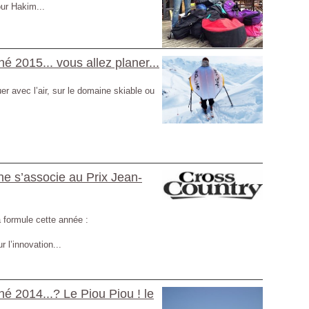
ur Hakim...
é 2015... vous allez planer...
uer avec l’air, sur le domaine skiable ou
e s’associe au Prix Jean-
formule cette année :
r l’innovation...
é 2014...? Le Piou Piou ! le