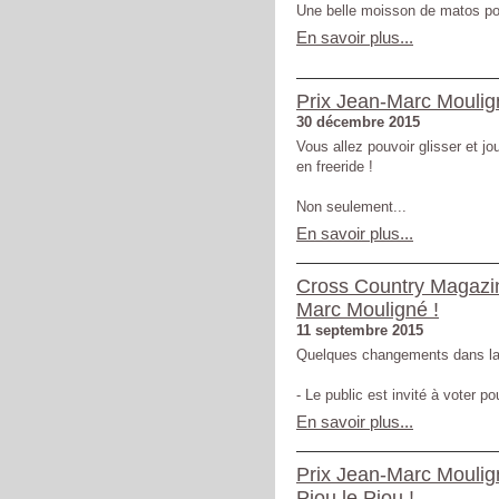
Une belle moisson de matos po
En savoir plus...
Prix Jean-Marc Moulign
30 décembre 2015
Vous allez pouvoir glisser et jo
en freeride !
Non seulement...
En savoir plus...
Cross Country Magazin
Marc Mouligné !
11 septembre 2015
Quelques changements dans la 
- Le public est invité à voter pou
En savoir plus...
Prix Jean-Marc Moulign
Piou le Piou !