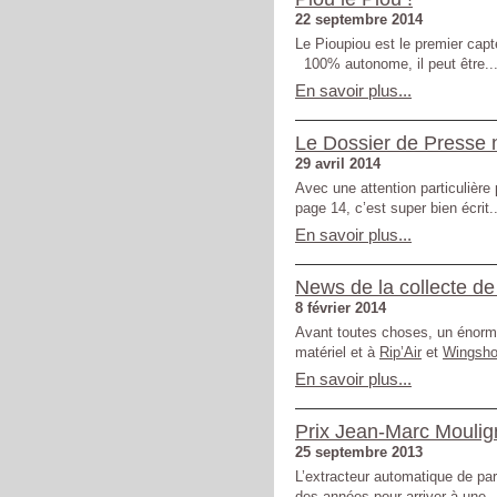
22 septembre 2014
Le Pioupiou est le premier cap
100% autonome, il peut être..
En savoir plus...
Le Dossier de Presse n
29 avril 2014
Avec une attention particulière
page 14, c’est super bien écrit..
En savoir plus...
News de la collecte de
8 février 2014
Avant toutes choses, un énorme
matériel et à
Rip’Air
et
Wingsh
En savoir plus...
Prix Jean-Marc Mouli
25 septembre 2013
L’extracteur automatique de par
des années pour arriver à une..