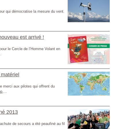
teur qui démocratise la mesure du vent.
.
ouveau est arrivé !
 pour le Cercle de l’Homme Volant en
.
 matériel
 merci aux pilotes qui offrent du
op
,...
gné 2013
achute de secours a été peaufiné au fil
.