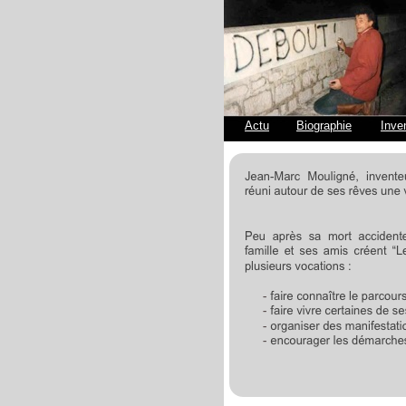
Actu
Biographie
Inve